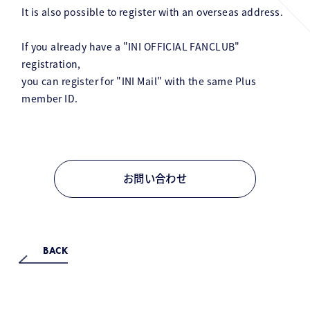
It is also possible to register with an overseas address.
If you already have a "INI OFFICIAL FANCLUB"
registration,
you can register for "INI Mail" with the same Plus
member ID.
お問い合わせ
BACK