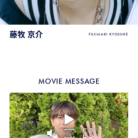
藤牧 京介
FUJIMAKI KYOSUKE
MOVIE MESSAGE