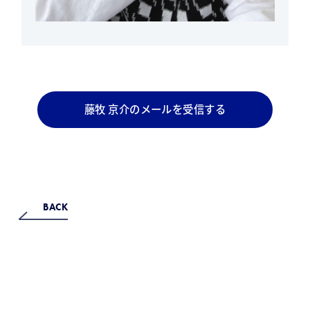
藤牧 京介のメールを受信する
BACK